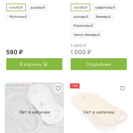
голубой
розовый
голубой
графитовый
Молочный
розовый
бежевый
бирюзовый
темно-бежевый
1 390 ₽
590 ₽
1 000 ₽
В корзину
Подробнее
-13%
Нет в наличии
Нет в наличии