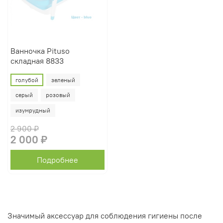
Ванночка Pituso
складная 8833
голубой
зеленый
серый
розовый
изумрудный
2 900 ₽
2 000 ₽
Подробнее
Значимый аксессуар для соблюдения гигиены после