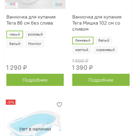
Ванночка для купания
Ванночка для купания
Тега 86 см без слива
Тега Мишка 102 см со
сливом
серый
розовый
бежевый
белый
белый
Минтол
желтый
сиреневый
1 590 ₽
1 290 ₽
1 390 ₽
Подробнее
Подробнее
-31%
Нет в наличии