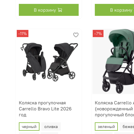
В корзину
В корзину
-11%
-7%
Коляска прогулочная
Коляска Carrello A
Carrello Bravo Lite 2026
(новорожденный 
год
прогулочный бло
черный
оливка
зеленый
беже