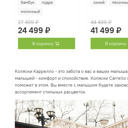
бамбук
пудра
синий
песочн
молочный
27 499 ₽
44 499 ₽
24 499 ₽
41 499 ₽
В корзину
В корзину
Коляски Каррелло - это забота о вас и ваших малыша
малышей - комфорт и спокойствие. Коляски Carrello
поможет в этом. Вы вместе с малышом будете заново
ассортимент стильных расцветок.