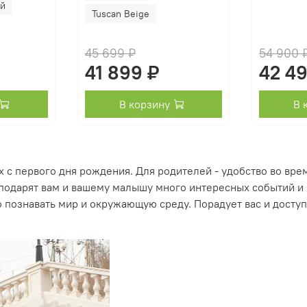
ый
Tuscan Beige
45 699 ₽
54 900 
41 899 ₽
42 4
В корзину
В 
х с первого дня рождения. Для родителей - удобство во вре
 подарят вам и вашему малышу много интересных событий и 
 познавать мир и окружающую среду. Порадует вас и доступ