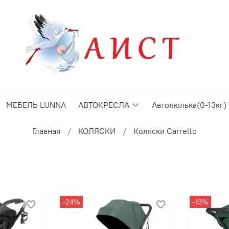
МЕБЕЛЬ LUNNA
АВТОКРЕСЛА
Автолюлька(0-13кг)
Главная
КОЛЯСКИ
Коляски Carrello
-24%
-13%