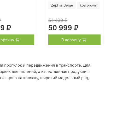
Zephyr Beige
koa brown
₽
54 499 ₽
99 ₽
50 999 ₽
корзину
В корзину
мя прогулок и передвижения в транспорте. Для
ярких впечатлений, а качественная продукция
ная цена на коляску, широкий модельный ряд,