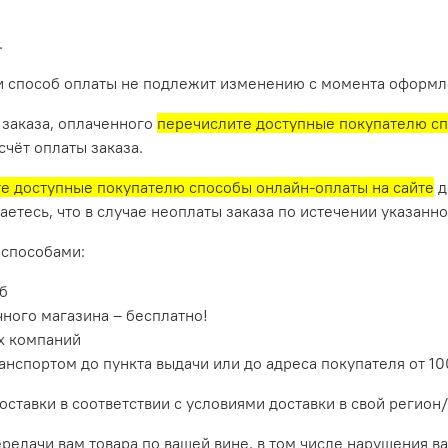
.
ми способ оплаты не подлежит изменению с момента оформле
 заказа, оплаченного
перечислите доступные покупателю сп
чёт оплаты заказа.
е доступные покупателю способы онлайн-оплаты на сайте
д
етесь, что в случае неоплаты заказа по истечении указанно
 способами:
уб
ного магазина – бесплатно!
х компаний
нспортом до пункта выдачи или до адреса покупателя от 10
оставки в соответствии с условиями доставки в свой регион
ередачи вам товара по вашей вине, в том числе нарушения ва