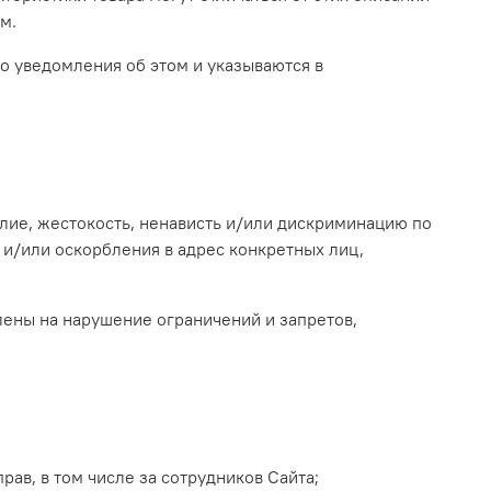
м.
го уведомления об этом и указываются в
илие, жестокость, ненависть и/или дискриминацию по
и/или оскорбления в адрес конкретных лиц,
лены на нарушение ограничений и запретов,
рав, в том числе за сотрудников Сайта;