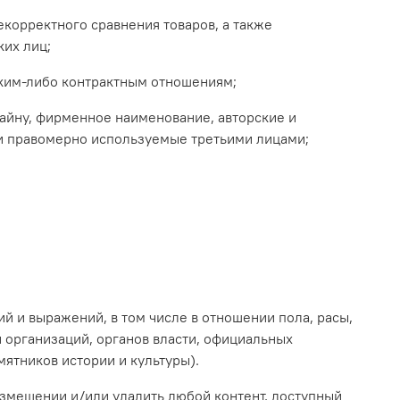
некорректного сравнения товаров, а также
их лиц;
каким-либо контрактным отношениям;
 тайну, фирменное наименование, авторские и
ли правомерно используемые третьими лицами;
ий и выражений, в том числе в отношении пола, расы,
и организаций, органов власти, официальных
мятников истории и культуры).
размещении и/или удалить любой контент, доступный