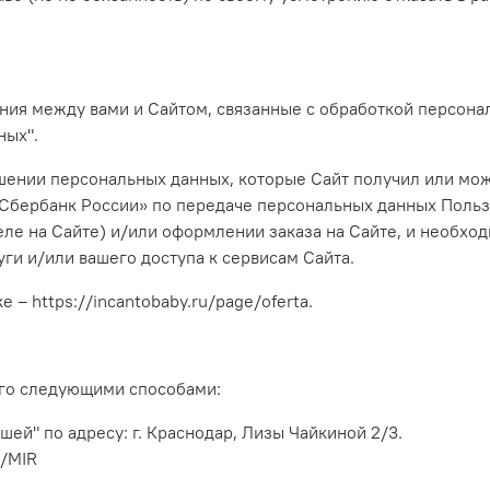
ения между вами и Сайтом, связанные с обработкой персо
ных".
ении персональных данных, которые Сайт получил или может
Сбербанк России» по передаче персональных данных Польз
еле на Сайте)
и/или оформлении заказа на Сайте, и необход
ги и/или вашего доступа к сервисам Сайта.
ке –
https://incantobaby.ru/page/
oferta
.
 его следующими способами:
ей" по адресу: г. Краснодар, Лизы Чайкиной 2/3.
/MIR