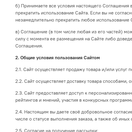
б) Принимаете все условия настоящего Соглашения в
прекратить использование Сайта. Если вы не соглас
незамедлительно прекратить любое использование 
в) Соглашение (в том числе любая из его частей) м
силу с момента ее размещения на Сайте либо довед
Соглашения.
2. Общие условия пользования Сайтом
2.1. Сайт осуществляет продажу товара и/или услуг 
2.2. Сайт осуществляет доставку товара способами,
2.3. Сайт предоставляет доступ к персонализирова
рейтингов и мнений, участия в конкурсных программ
2.4. Настоящим вы даете своё добровольное согласие
числе о статусе выполнения заказа, а также об иных
2.5. Согласие на получение рассылки: