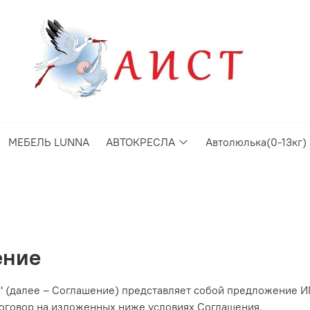
МЕБЕЛЬ LUNNA
АВТОКРЕСЛА
Автолюлька(0-13кг)
ение
" (далее – Соглашение) представляет собой предложение
ь договор на изложенных ниже условиях Соглашения.