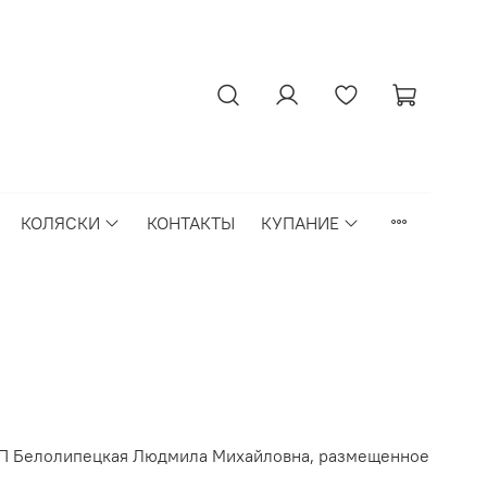
КОЛЯСКИ
КОНТАКТЫ
КУПАНИЕ
 ИП Белолипецкая Людмила Михайловна, размещенное