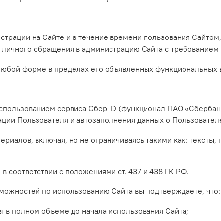
гистрации на Сайте и в течение времени пользования Сайто
о личного обращения в администрацию Сайта с требованием 
 любой форме в пределах его объявленных функциональных 
использованием сервиса Сбер ID (функционал ПАО «Сбербан
ации Пользователя и автозаполнения данных о Пользователе
риалов, включая, но не ограничиваясь такими как: тексты, 
в соответствии с положениями ст. 437 и 438 ГК РФ.
зможностей по использованию Сайта вы подтверждаете, что:
я в полном объеме до начала использования Сайта;