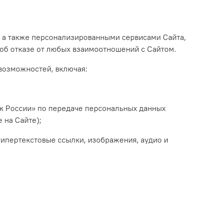
м, а также персонализированными сервисами Сайта,
об отказе от любых взаимоотношений с Сайтом.
возможностей, включая:
к России» по передаче персональных данных
 на Сайте)
;
гипертекстовые ссылки, изображения, аудио и