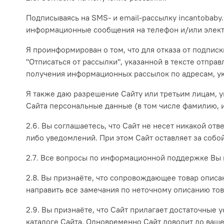
Подписываясь на SMS- и email-рассылку incantobaby.
информационные сообщения на телефон и/или электр
Я проинформирован о том, что для отказа от подпис
"Отписаться от рассылки", указанной в тексте отпр
получения информационных рассылок по адресам, ук
Я также даю разрешение Сайту или третьим лицам, у
Сайта персональные данные (в том числе фамилию, и
2.6. Вы соглашаетесь, что Сайт не несет никакой от
либо уведомлений. При этом Сайт оставляет за собо
2.7. Все вопросы по информационной поддержке Вы м
2.8. Вы признаёте, что сопровождающее товар опис
направить все замечания по неточному описанию тов
2.9. Вы признаёте, что Сайт прилагает достаточные 
каталоге Сайта. Одновременно Сайт доводит до вашег