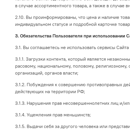
в случае ассортиментного товара, а также в случае
2.10. Вы проинформированы, что цена и наличие тов
индивидуальном статусе и подробной карточке товар
3. Обязательства Пользователя при использовании С
3.1. Вы соглашаетесь не использовать сервисы Сайта
3.1.1. Загрузки контента, который является незакон
расовому, национальному, половому, религиозному,
организаций, органов власти;
3.1.2. Побуждения к совершению противоправных дей
действующих на территории РФ;
3.1.3. Нарушения прав несовершеннолетних лиц и/и
3.1.4. Ущемления прав меньшинств;
3.1.5. Выдачи себя за другого человека или представ