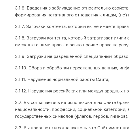
3.1.6. Введения в заблуждение относительно свойств 
формирования негативного отношения к лицам, (не)
3.1.7. Загрузки контента, который вы не имеете пр
3.1.8. Загрузки контента, который затрагивает и/ил
смежные с ними права, а равно прочие права на ре
3.1.9. Загрузки не разрешенной специальным образ
3.1.10. Сбора и обработки персональных данных, ин
3.1.11. Нарушения нормальной работы Сайта;
3.1.12. Нарушения российских или международных но
3.2. Вы соглашаетесь не использовать на Сайте бран
национальности, профессии, социальной категории, в
государственных символов (флагов, гербов, гимнов),
3.3. Вы признаете и соглашаетесь, что Сайт имеет п