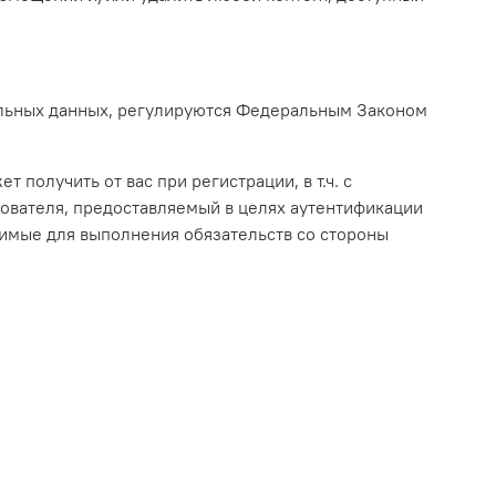
нальных данных, регулируются Федеральным Законом
 получить от вас при регистрации, в т.ч.
с
ователя, предоставляемый в целях аутентификации
имые для выполнения обязательств со стороны