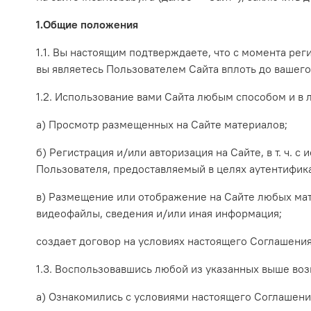
1.Общие положения
1.1. Вы настоящим подтверждаете, что с момента ре
вы являетесь Пользователем Сайта вплоть до вашег
1.2. Использование вами Сайта любым способом и в
а) Просмотр размещенных на Сайте материалов;
б) Регистрация и/или авторизация на Сайте, в т. ч.
с 
Пользователя, предоставляемый в целях аутентифик
в) Размещение или отображение на Сайте любых мате
видеофайлы, сведения и/или иная информация;
создает договор на условиях настоящего Соглашения 
1.3. Воспользовавшись любой из указанных выше во
а) Ознакомились с условиями настоящего Соглашени