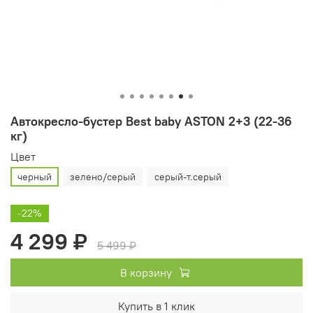
Автокресло-бустер Best baby ASTON 2+3 (22-36
кг)
Цвет
черный
зелено/серый
серый-т.серый
-22%
4 299 ₽
5 499 ₽
В корзину
Купить в 1 клик