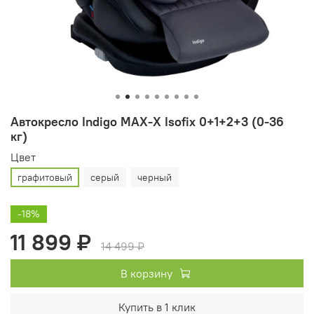
Автокресло Indigo MAX-X Isofix 0+1+2+3 (0-36
кг)
Цвет
графитовый
серый
черный
-18%
11 899 ₽
14 499 ₽
В корзину
Купить в 1 клик