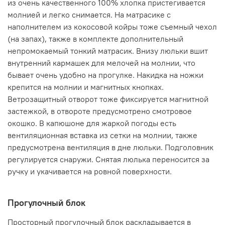
из очень качественного 100% хлопка пристегивается
молнией и легко снимается. На матрасике с
наполнителем из кокосовой койры тоже съемный чехол
(на запах), также в комплекте дополнительный
непромокаемый тонкий матрасик. Внизу люльки вшит
внутренний кармашек для мелочей на молнии, что
бывает очень удобно на прогулке. Накидка на ножки
крепится на молнии и магнитных кнопках.
Ветрозащитный отворот тоже фиксируется магнитной
застежкой, в отвороте предусмотрено смотровое
окошко. В капюшоне для жаркой погоды есть
вентиляционная вставка из сетки на молнии, также
предусмотрена вентиляция в дне люльки. Подголовник
регулируется снаружи. Снятая люлька переносится за
ручку и укачивается на ровной поверхности.
Прогулочный блок
Просторный прогулочный блок раскладывается в