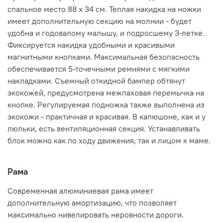
спальное место 88 х 34 см. Теплая накидка на ножки
имеет дополнительную секцию на молнии - будет
удобна и годовалому малышу, и подросшему 3-летке.
Фиксируется накидка удобными и красивыми
магнитными кнопками. Максимальная безопасность
обеспечивается 5-точечными ремнями с мягкими
накладками. Съемный откидной бампер обтянут
экокожей, предусмотрена межпаховая перемычка на
кнопке. Регулируемая подножка также выполнена из
экокожи - практичная и красивая. В капюшоне, как и у
люльки, есть вентиляционная секция. Устанавливать
блок можно как по ходу движения, так и лицом к маме.
Рама
Современная алюминиевая рама имеет
дополнительную амортизацию, что позволяет
максимально нивелировать неровности дороги.