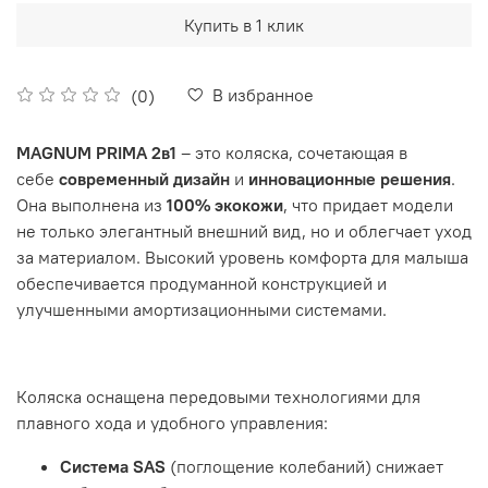
Купить в 1 клик
В избранное
(0)
MAGNUM PRIMA 2в1
– это коляска, сочетающая в
себе
современный дизайн
и
инновационные решения
.
Она выполнена из
100% экокожи
, что придает модели
не только элегантный внешний вид, но и облегчает уход
за материалом. Высокий уровень комфорта для малыша
обеспечивается продуманной конструкцией и
улучшенными амортизационными системами.
Коляска оснащена передовыми технологиями для
плавного хода и удобного управления:
Система SAS
(поглощение колебаний) снижает