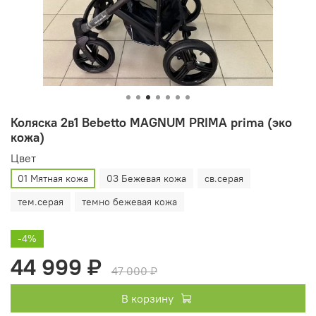
Коляска 2в1 Bebetto MAGNUM PRIMA prima (эко
кожа)
Цвет
01 Мятная кожа
03 Бежевая кожа
св.серая
тем.серая
темно бежевая кожа
-4%
44 999 ₽
47 000 ₽
В корзину