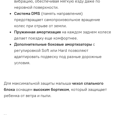
вибрацию, обеспечивая мягкую езду даже по
неровной поверхности.
Система DMS
(память направления)
предотвращает самопроизвольное вращение
колес при отрыве от земли.
Пружинная амортизация
на каждом заднем колесе
делает поездку еще комфортнее.
Дополнительные боковые амортизаторы
с
регулировкой Soft или Hard позволяют
адаптировать подвеску под разные дорожные
условия.
Для максимальной защиты малыша
чехол спального
блока
оснащен
высоким бортиком
, который защищает
ребенка от ветра и пыли.