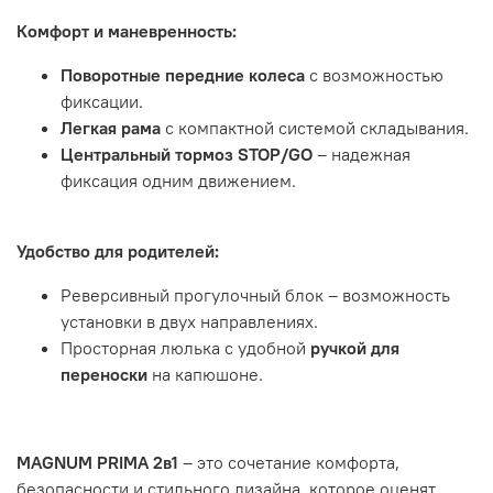
Комфорт и маневренность:
Поворотные передние колеса
с возможностью
фиксации.
Легкая рама
с компактной системой складывания.
Центральный тормоз STOP/GO
– надежная
фиксация одним движением.
Удобство для родителей:
Реверсивный прогулочный блок – возможность
установки в двух направлениях.
Просторная люлька с удобной
ручкой для
переноски
на капюшоне.
MAGNUM PRIMA 2в1
– это сочетание комфорта,
безопасности и стильного дизайна, которое оценят