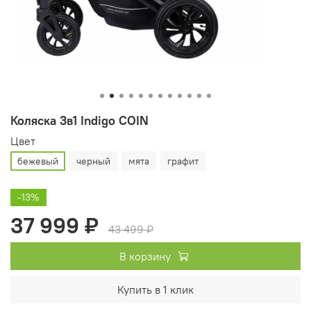
Коляска 3в1 Indigo COIN
Цвет
бежевый
черный
мята
графит
-13%
37 999 ₽
43 499 ₽
В корзину
Купить в 1 клик