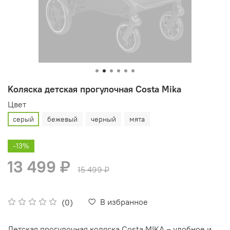
Kоляска детская прогулочная Costa Mika
Цвет
серый
бежевый
черный
мята
-13%
13 499 ₽
15 499 ₽
В избранное
(0)
Детская прогулочная коляска Costa MIKA – удобное и