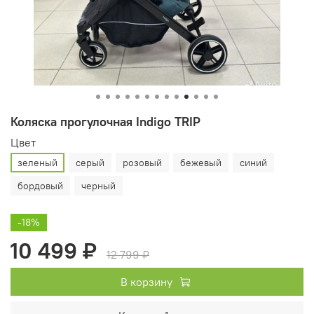
Коляска прогулочная Indigo TRIP
Цвет
зеленый
серый
розовый
бежевый
синий
бордовый
черный
-18%
10 499 ₽
12 799 ₽
В корзину