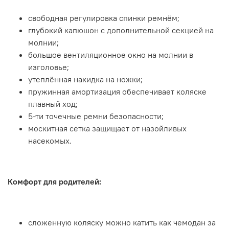
свободная регулировка спинки ремнём;
глубокий капюшон с дополнительной секцией на
молнии;
большое вентиляционное окно на молнии в
изголовье;
утеплённая накидка на ножки;
пружинная амортизация обеспечивает коляске
плавный ход;
5-ти точечные ремни безопасности;
москитная сетка защищает от назойливых
насекомых.
Комфорт для родителей:
сложенную коляску можно катить как чемодан за