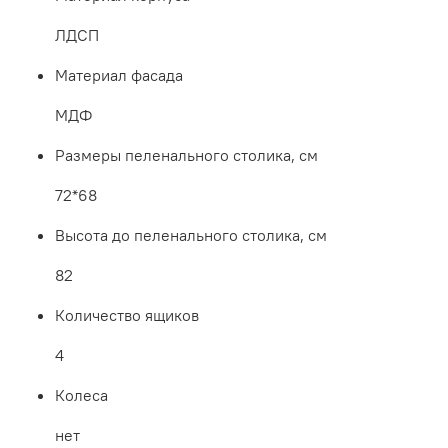
ЛДСП
Материал фасада
МДФ
Размеры пеленального столика, см
72*68
Высота до пеленального столика, см
82
Количество ящиков
4
Колеса
нет