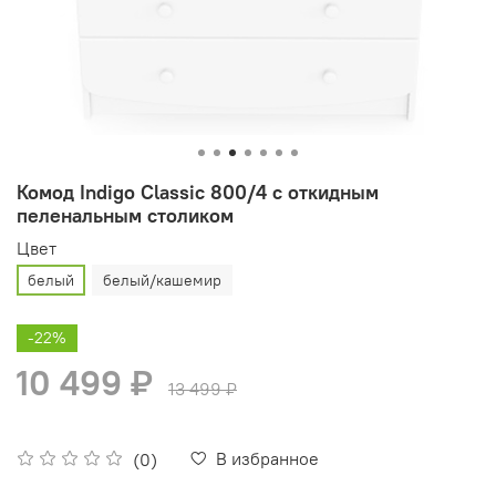
Комод Indigo Classic 800/4 c откидным
пеленальным столиком
Цвет
белый
белый/кашемир
-22%
10 499 ₽
13 499 ₽
В избранное
(0)