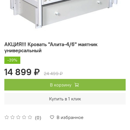
АКЦИЯ!!! Кровать "Алита-4/6" маятник
универсальный
-39%
14 899 ₽
24 499 ₽
В корзину
Купить в 1 клик
В избранное
(0)