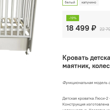
белый
капучино
-19%
18 499 ₽
22 7
Кровать детск
маятник, колес
Функциональная модель 
Детская кроватка Люси-2
Конструкция изготовлена 