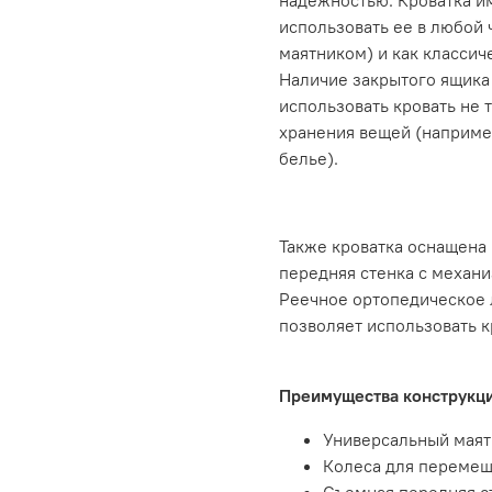
надежностью. Кроватка и
использовать ее в любой 
маятником) и как классич
Наличие закрытого ящика 
использовать кровать не т
хранения вещей (наприме
белье).
Также кроватка оснащена
передняя стенка с механи
Реечное ортопедическое л
позволяет использовать 
Преимущества конструкци
Универсальный маят
Колеса для перемещ