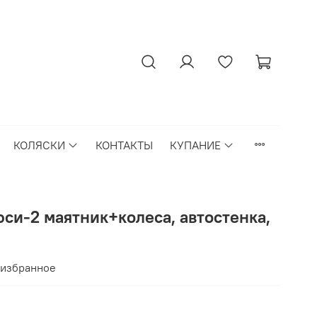
КОЛЯСКИ
КОНТАКТЫ
КУПАНИЕ
си-2 маятник+колеса, автостенка,
 избранное