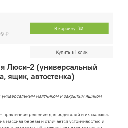
В корзину
99 ₽
Купить в 1 клик
ая Люси-2 (универсальный
а, ящик, автостенка)
с универсальным маятником и закрытым ящиком
 — практичное решение для родителей и их малыша.
из массива березы и отличается устойчивостью и