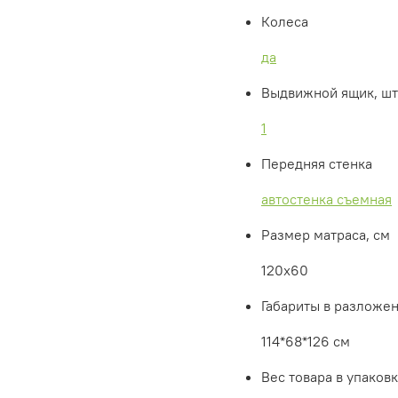
Колеса
да
Выдвижной ящик, шт
1
Передняя стенка
автостенка съемная
Размер матраса, см
120х60
Габариты в разложен
114*68*126 см
Вес товара в упаковк