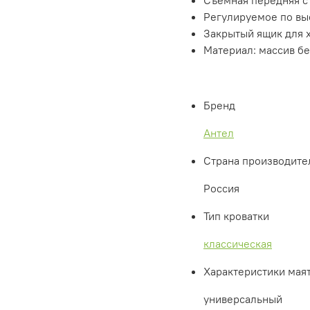
Съемная передняя ст
Регулируемое по вы
Закрытый ящик для 
Материал: массив б
Бренд
Антел
Страна производите
Россия
Тип кроватки
классическая
Характеристики мая
универсальный