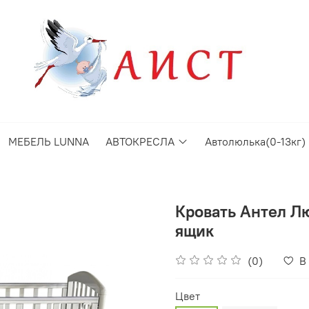
МЕБЕЛЬ LUNNA
АВТОКРЕСЛА
Автолюлька(0-13кг)
Кровать Антел Лю
ящик
(0)
В
Цвет