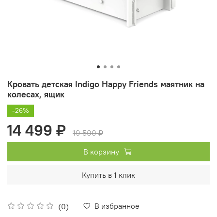
Кровать детская Indigo Happy Friends маятник на
колесах, ящик
-26%
14 499 ₽
19 500 ₽
В корзину
Купить в 1 клик
В избранное
(0)