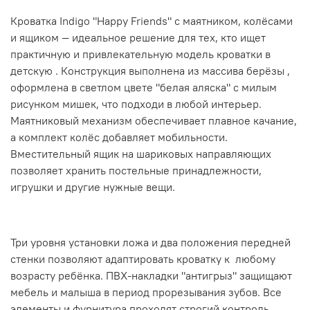
Кроватка Indigo "Happy Friends" с маятником, колёсами
и ящиком — идеальное решение для тех, кто ищет
практичную и привлекательную модель кроватки в
детскую . Конструкция выполнена из массива берёзы ,
оформлена в светлом цвете "белая аляска" с милым
рисунком мишек, что подходи в любой интерьер.
Маятниковый механизм обеспечивает плавное качание,
а комплект колёс добавляет мобильности.
Вместительный ящик на шариковых направляющих
позволяет хранить постельные принадлежности,
игрушки и другие нужные вещи.
Три уровня установки ложа и два положения передней
стенки позволяют адаптировать кроватку к любому
возрасту ребёнка. ПВХ-накладки "антигрыз" защищают
мебель и малыша в период прорезывания зубов. Все
элементы и фурнитура проходят строгий контроль