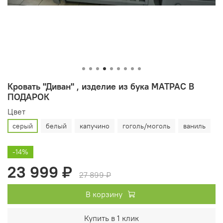
Кровать "Диван" , изделие из бука МАТРАС В
ПОДАРОК
Цвет
серый
белый
капучино
гоголь/моголь
ваниль
-14%
23 999 ₽
27 899 ₽
В корзину
Купить в 1 клик