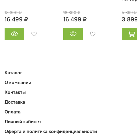
18 300 ₽
18 300 ₽
5 399 ₽
16 499 ₽
16 499 ₽
3 899
Каталог
О компании
Контакты
Доставка
Оплата
Личный кабинет
Оферта и политика конфиденциальности