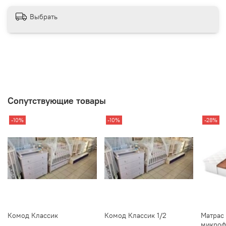
Выбрать
Сопутствующие товары
-10%
-10%
-28%
Комод Классик
Комод Классик 1/2
Матрас 
микроф