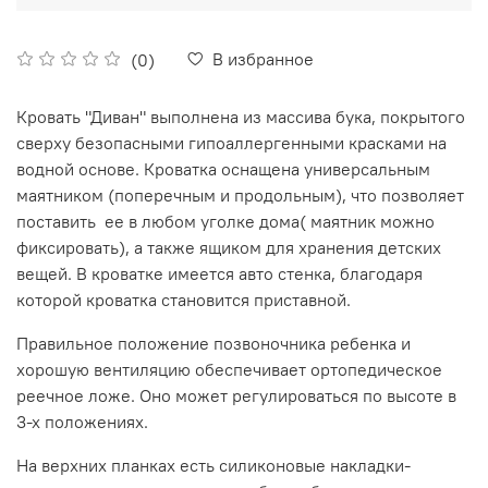
В избранное
(0)
Кровать "Диван" выполнена из массива бука, покрытого
сверху безопасными гипоаллергенными красками на
водной основе. Кроватка оснащена универсальным
маятником (поперечным и продольным), что позволяет
поставить ее в любом уголке дома( маятник можно
фиксировать), а также ящиком для хранения детских
вещей. В кроватке имеется авто стенка, благодаря
которой кроватка становится приставной.
Правильное положение позвоночника ребенка и
хорошую вентиляцию обеспечивает ортопедическое
реечное ложе. Оно может регулироваться по высоте в
3-х положениях.
На верхних планках есть силиконовые накладки-