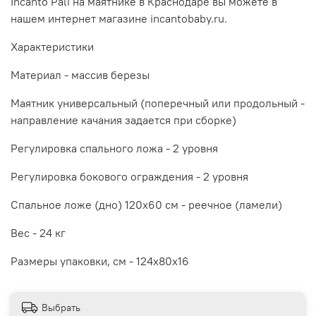
Incanto Pali на маятнике в Краснодаре вы можете в
нашем интернет магазине incantobaby.ru.
Характеристики
Материал - массив березы
Маятник универсальный (поперечный или продольный -
направление качания задается при сборке)
Регулировка спального ложа - 2 уровня
Регулировка бокового ограждения - 2 уровня
Спальное ложе (дно) 120х60 см - реечное (ламели)
Вес - 24 кг
Размеры упаковки, см - 124х80х16
Выбрать