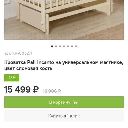
арт.
KR-0052/1
Кроватка Pali Incanto на универсальном маятнике,
цвет слоновая кость
-18%
15 499 ₽
18 900 ₽
В корзину
Купить в 1 клик