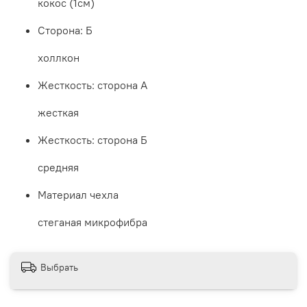
кокос (1см)
Сторона: Б
холлкон
Жесткость: сторона А
жесткая
Жесткость: сторона Б
средняя
Материал чехла
стеганая микрофибра
Выбрать