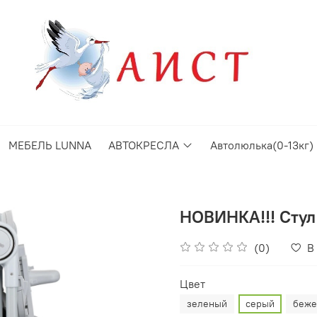
МЕБЕЛЬ LUNNA
АВТОКРЕСЛА
Автолюлька(0-13кг)
НОВИНКА!!! Стул 
(0)
В
Цвет
зеленый
серый
беже