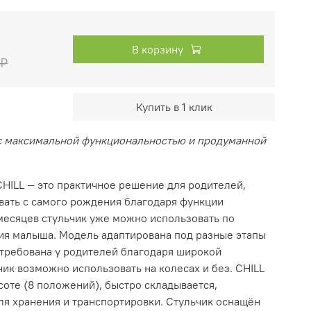
В корзину
 ₽
Купить в 1 клик
с максимальной функциональностью и продуманной
HILL — это практичное решение для родителей,
вать с самого рождения благодаря функции
 месяцев стульчик уже можно использовать по
ия малыша. Модель адаптирована под разные этапы
стребована у родителей благодаря широкой
ик возможно использовать на колесах и без. CHILL
соте (8 положений), быстро складывается,
ля хранения и транспортировки. Стульчик оснащён