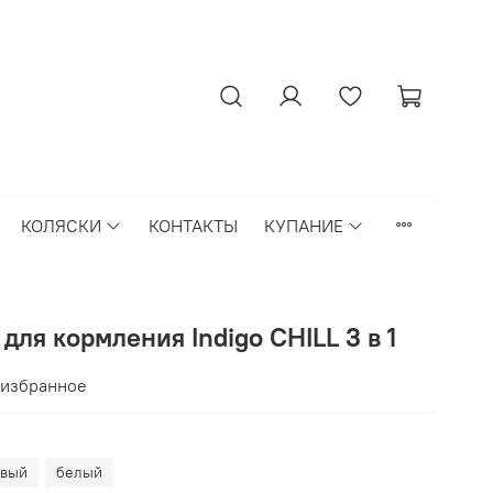
КОЛЯСКИ
КОНТАКТЫ
КУПАНИЕ
для кормления Indigo CHILL 3 в 1
 избранное
вый
белый