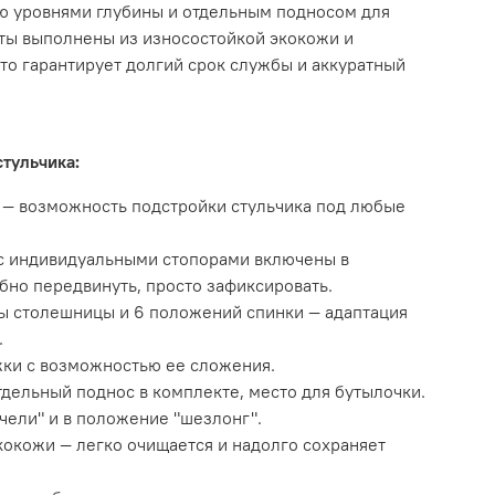
ю уровнями глубины и отдельным подносом для
ты выполнены из износостойкой экокожи и
что гарантирует долгий срок службы и аккуратный
тульчика:
е — возможность подстройки стульчика под любые
с индивидуальными стопорами включены в
бно передвинуть, просто зафиксировать.
ы столешницы и 6 положений спинки — адаптация
.
ки с возможностью ее сложения.
дельный поднос в комплекте, место для бутылочки.
чели" и в положение "шезлонг".
кокожи — легко очищается и надолго сохраняет