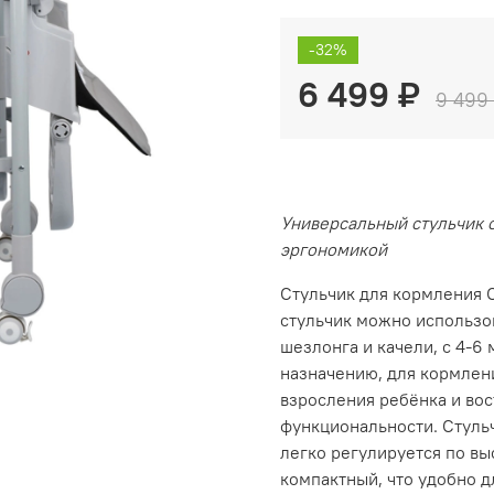
-32%
6 499 ₽
9 499
Универсальный стульчик 
эргономикой
Стульчик для кормления C
стульчик можно использо
шезлонга и качели, с 4-6
назначению, для кормлен
взросления ребёнка и во
функциональности. Стульч
легко регулируется по вы
компактный, что удобно д