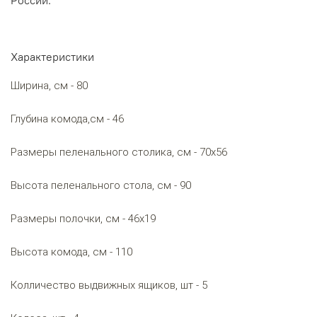
России.
Характеристики
Ширина, см - 80
Глубина комода,см - 46
Размеры пеленального столика, см - 70х56
Высота пеленального стола, см - 90
Размеры полочки, см - 46х19
Высота комода, см - 110
Колличество выдвижных ящиков, шт - 5