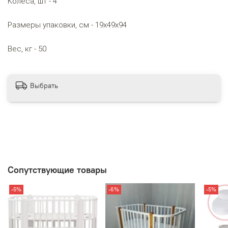
Колеса, шт - 4
Размеры упаковки, см - 19х49х94
Вес, кг - 50
Выбрать
Сопутствующие товары
-5%
-6%
-5%