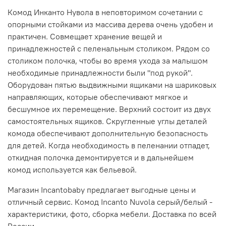
Комод Инканто Нувола в неповторимом сочетании с
опорными стойками из массива дерева очень удобен и
практичен. Совмещает хранение вещей и
принадлежностей с пеленальным столиком. Рядом со
столиком полочка, чтобы во время ухода за малышом
необходимые принадлежности были "под рукой".
Оборудован пятью выдвижными ящиками на шариковых
направляющих, которые обеспечивают мягкое и
бесшумное их перемещение. Верхний состоит из двух
самостоятельных ящиков. Скругленные углы деталей
комода обеспечивают дополнительную безопасность
для детей. Когда необходимость в пеленании отпадет,
откидная полочка демонтируется и в дальнейшем
комод используется как бельевой.
Магазин Incantobaby предлагает выгодные цены и
отличный сервис. Комод Incanto Nuvola серый/белый -
характеристики, фото, сборка мебели. Доставка по всей