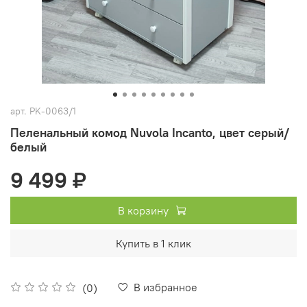
арт.
PK-0063/1
Пеленальный комод Nuvola Incanto, цвет серый/
белый
9 499 ₽
В корзину
Купить в 1 клик
В избранное
(0)