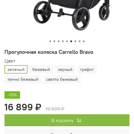
Прогулочная коляска Carrello Bravo
Цвет
зеленый
бежевый
черный
графит
темно бежевый
светло бежевый
-13%
16 899 ₽
19 500 ₽
В корзину