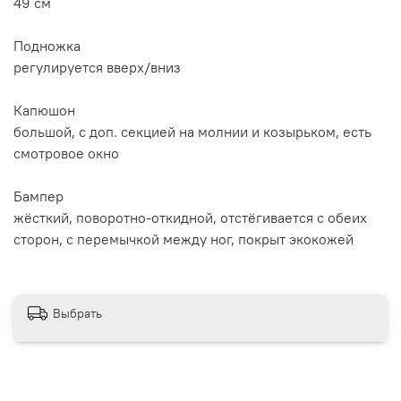
49 см
Подножка
регулируется вверх/вниз
Капюшон
большой, с доп. секцией на молнии и козырьком, есть
смотровое окно
Бампер
жёсткий, поворотно-откидной, отстёгивается с обеих
сторон, с перемычкой между ног, покрыт экокожей
Выбрать