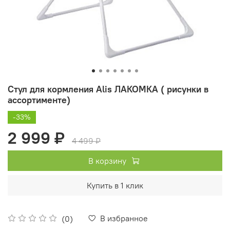
Стул для кормления Alis ЛАКОМКА ( рисунки в
ассортименте)
-33%
2 999 ₽
4 499 ₽
В корзину
Купить в 1 клик
В избранное
(0)