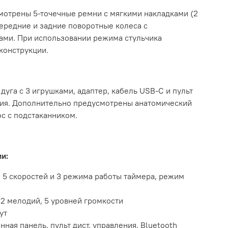
мотрены 5-точечные ремни с мягкими накладками (2
передние и задние поворотные колеса с
ми. При использовании режима стульчика
конструкции.
дуга с 3 игрушками, адаптер, кабель USB-C и пульт
ия. Дополнительно предусмотрены анатомический
с с подстаканником.
и:
 5 скоростей и 3 режима работы таймера, режим
2 мелодий, 5 уровней громкости
ут
нная панель, пульт дист. управления, Bluetooth