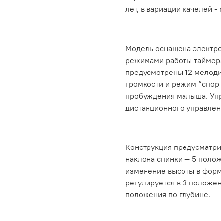
лет, в вариации качелей -
Модель оснащена электро
режимами работы таймера 
предусмотрены 12 мелоди
громкости и режим “спорт
пробуждения малыша. Упр
дистанционного управлен
Конструкция предусматри
наклона спинки — 5 полож
изменение высоты в форм
регулируется в 3 положен
положения по глубине.