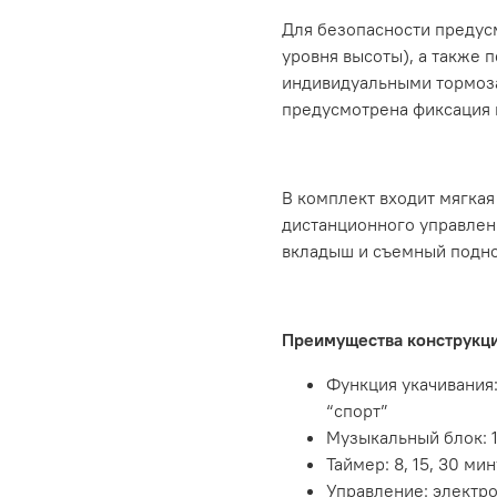
Для безопасности предус
уровня высоты), а также 
индивидуальными тормоза
предусмотрена фиксация 
В комплект входит мягкая 
дистанционного управлен
вкладыш и съемный подно
Преимущества конструкци
Функция укачивания:
“спорт”
Музыкальный блок: 1
Таймер: 8, 15, 30 мин
Управление: электро