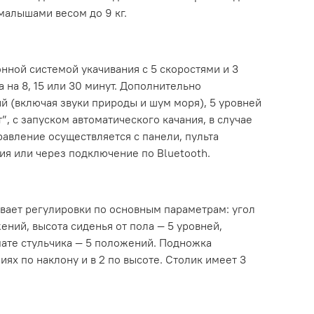
 малышами весом до 9 кг.
нной системой укачивания с 5 скоростями и 3
на 8, 15 или 30 минут. Дополнительно
й (включая звуки природы и шум моря), 5 уровней
”, с запуском автоматического качания, в случае
авление осуществляется с панели, пульта
ия или через подключение по Bluetooth.
вает регулировки по основным параметрам: угол
ений, высота сиденья от пола — 5 уровней,
ате стульчика — 5 положений. Подножка
иях по наклону и в 2 по высоте. Столик имеет 3