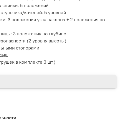
а спинки: 5 положений
стульчика/качелей: 5 уровней
и: 3 положения угла наклона + 2 положения по
ницы: 3 положения по глубине
зопасности (2 уровня высоты)
льными стопорами
адыш
грушек в комплекте 3 шт.)
льности