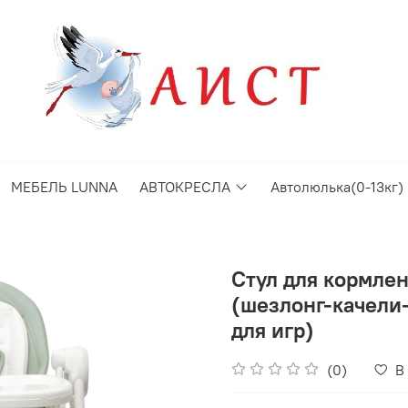
МЕБЕЛЬ LUNNA
АВТОКРЕСЛА
Автолюлька(0-13кг)
Стул для кормлен
(шезлонг-качели
для игр)
(0)
В