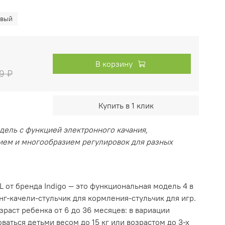
вый
В корзину
9 ₽
Купить в 1 клик
ель с функцией электронного качания,
ем и многообразием регулировок для разных
 от бренда Indigo — это функциональная модель 4 в
онг-качели-стульчик для кормления-стульчик для игр.
зраст ребенка от 6 до 36 месяцев: в вариации
ваться детьми весом до 15 кг или возрастом до 3-х